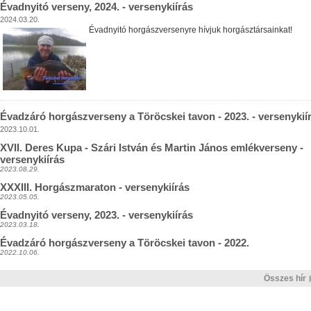
Évadnyitó verseny, 2024. - versenykiírás
2024.03.20.
Évadnyitó horgászversenyre hívjuk horgásztársainkat!
Évadzáró horgászverseny a Töröcskei tavon - 2023. - versenykií
2023.10.01.
XVII. Deres Kupa - Szári István és Martin János emlékverseny -
versenykiírás
2023.08.29.
XXXIII. Horgászmaraton - versenykiírás
2023.05.05.
Évadnyitó verseny, 2023. - versenykiírás
2023.03.18.
Évadzáró horgászverseny a Töröcskei tavon - 2022.
2022.10.06.
Összes hír