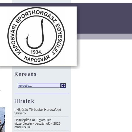
Keresés
-
Híreink
I. 48 órás Töröcskei Harcsafogó
Verseny
Haltelepítés az Egyesület
vízterületein - beszámoló - 2026.
március 04.