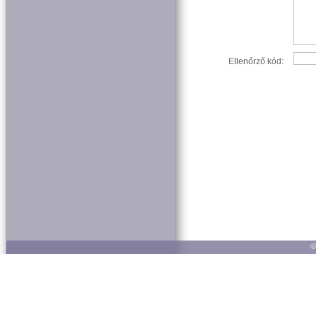
Ellenőrző kód:
©